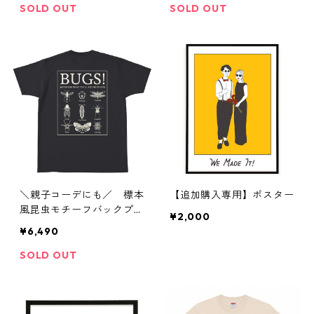
SOLD OUT
SOLD OUT
＼親子コーデにも／ 標本
【追加購入専用】ポスター
風昆虫モチーフバックプリ
¥2,000
ントTシャツ 【ブラッ
¥6,490
ク】
SOLD OUT