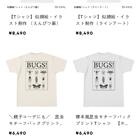
【Tシャツ】似顔絵・イラ
【Tシャツ】似顔絵・イラ
スト制作 （えんぴつ画）
スト制作（ラインアート）
¥8,490
¥8,490
＼親子コーデにも／ 昆虫
標本風昆虫モチーフバック
モチーフバックプリントT
プリントTシャツ 【ホワ
シャツ 【ナチュラル】
イト】
¥6,490
¥6,490