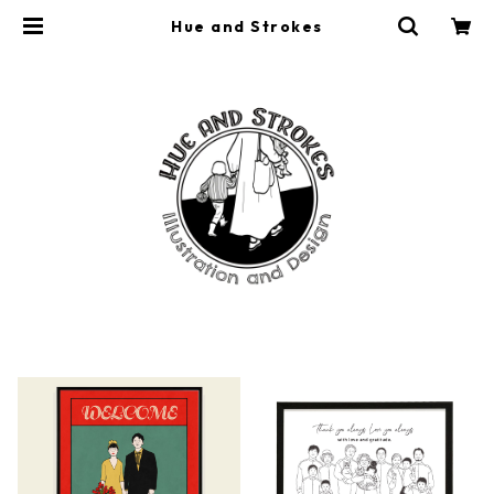
Hue and Strokes