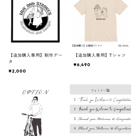
【追加購入専用】制作デー
【追加購入専用】Tシャツ
タ
¥6,490
¥2,000