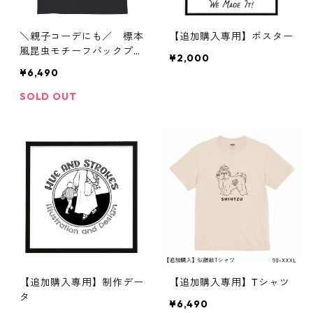
＼親子コーデにも／ 標本
【追加購入専用】ポスター
風昆虫モチーフバックプリ
¥2,000
ントTシャツ 【ブラッ
¥6,490
ク】
SOLD OUT
【追加購入専用】制作デー
【追加購入専用】Tシャツ
タ
¥6,490