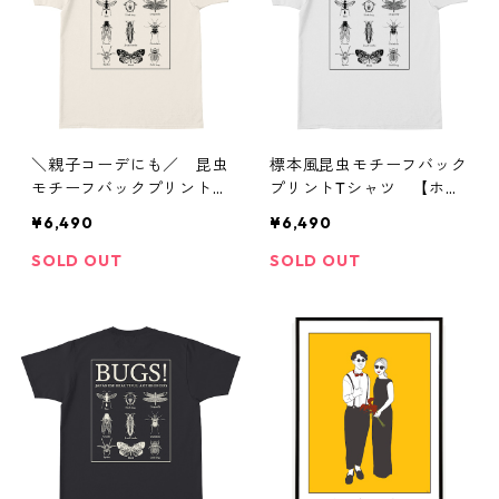
＼親子コーデにも／ 昆虫
標本風昆虫モチーフバック
モチーフバックプリントT
プリントTシャツ 【ホワ
シャツ 【ナチュラル】
イト】
¥6,490
¥6,490
SOLD OUT
SOLD OUT