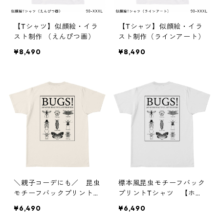
【Tシャツ】似顔絵・イラ
【Tシャツ】似顔絵・イラ
スト制作 （えんぴつ画）
スト制作（ラインアート）
¥8,490
¥8,490
＼親子コーデにも／ 昆虫
標本風昆虫モチーフバック
モチーフバックプリントT
プリントTシャツ 【ホワ
シャツ 【ナチュラル】
イト】
¥6,490
¥6,490