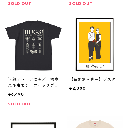
SOLD OUT
SOLD OUT
＼親子コーデにも／ 標本
【追加購入専用】ポスター
風昆虫モチーフバックプリ
¥2,000
ントTシャツ 【ブラッ
¥6,490
ク】
SOLD OUT