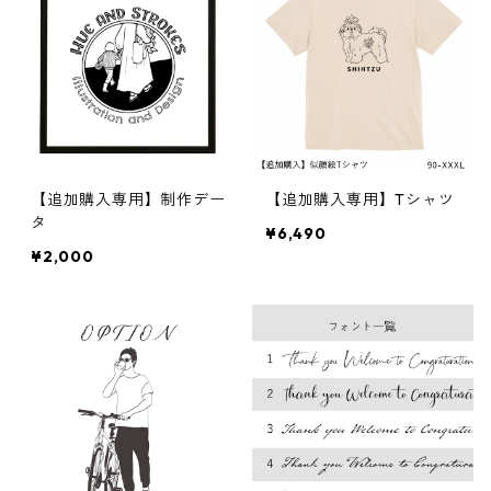
【追加購入専用】制作デー
【追加購入専用】Tシャツ
タ
¥6,490
¥2,000