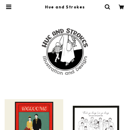
Hue and Strokes